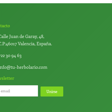
tacto
Calle Juan de Garay, 48,
C.P:46017 Valencia, España.
722 30 94 63
info@tu-herbolario.com
sletter
Unirse