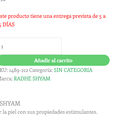
RADHE
SHYAM
ste producto tiene una entrega prevista de 5 a
antidad
5 DÍAS
Añadir al carrito
KU:
1489-212
Categoría:
SIN CATEGORIA
arca:
RADHE SHYAM
E SHYAM
 la piel con sus propiedades estimulantes.