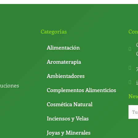
Categorías
Con
Alimentación
Aromaterapia
Ambientadores
luciones
Complementos Alimenticios
New
Cosmética Natural
Inciensos y Velas
Joyas y Minerales