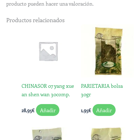
producto pueden hacer una valoración.
Productos relacionados
CHINASOR 07 yang xue
PARIETARIA bolsa
an shen wan 30comp.
30gr
Añadir
Añadir
28,95
€
1,95
€