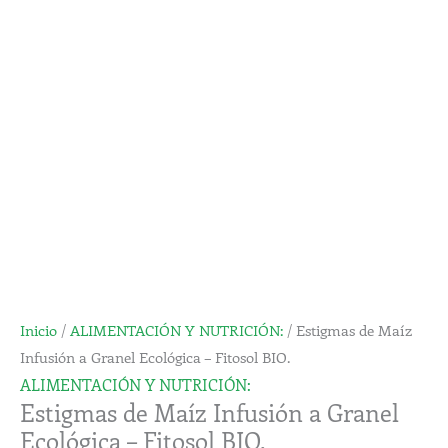
Infusión
a
Granel
Ecológica
-
Fitosol
BIO.
cantidad
Inicio
/
ALIMENTACIÓN Y NUTRICIÓN:
/ Estigmas de Maíz
Infusión a Granel Ecológica – Fitosol BIO.
ALIMENTACIÓN Y NUTRICIÓN:
Estigmas de Maíz Infusión a Granel
Ecológica – Fitosol BIO.