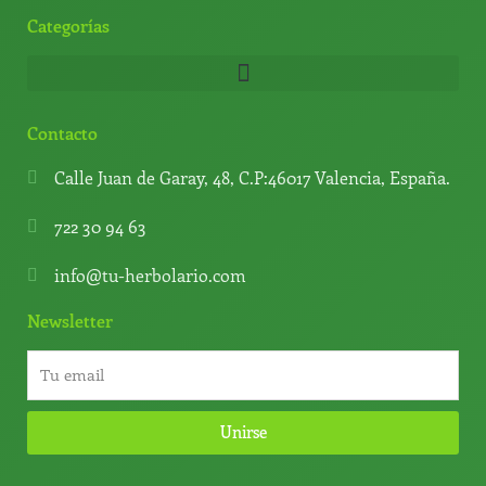
Categorías
Contacto
Calle Juan de Garay, 48, C.P:46017 Valencia, España.
722 30 94 63
info@tu-herbolario.com
Newsletter
Unirse