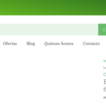
Ofertas
Blog
Quienes Somos
Contacto
I
b
0