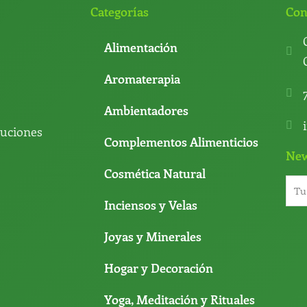
Categorías
Con
Alimentación
Aromaterapia
Ambientadores
luciones
Complementos Alimenticios
New
Cosmética Natural
Inciensos y Velas
Joyas y Minerales
Hogar y Decoración
Yoga, Meditación y Rituales