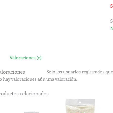
S
S
Valoraciones (0)
aloraciones
Solo los usuarios registrados q
o hay valoraciones aún.
una valoración.
roductos relacionados