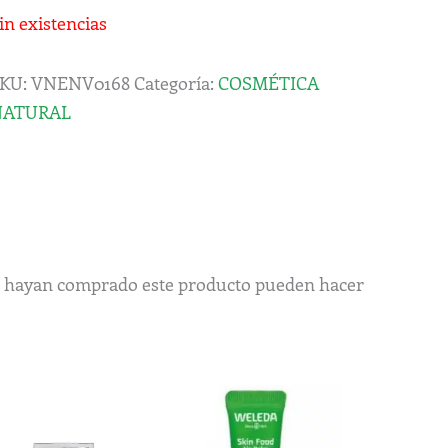
in existencias
KU:
VNENV0168
Categoría:
COSMÉTICA
NATURAL
ue hayan comprado este producto pueden hacer