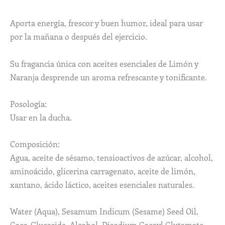
Aporta energía, frescor y buen humor, ideal para usar
por la mañana o después del ejercicio.
Su fragancia única con aceites esenciales de Limón y
Naranja desprende un aroma refrescante y tonificante.
Posología:
Usar en la ducha.
Composición:
Agua, aceite de sésamo, tensioactivos de azúcar, alcohol,
aminoácido, glicerina carragenato, aceite de limón,
xantano, ácido láctico, aceites esenciales naturales.
Water (Aqua), Sesamum Indicum (Sesame) Seed Oil,
Coco-Glucoside, Alcohol, Disodium Cocoyl Glutamate,