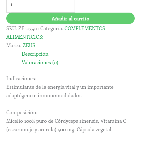
Añadir al carrito
SKU:
ZE-03401
Categoría:
COMPLEMENTOS
ALIMENTICIOS:
Marca:
ZEUS
Descripción
Valoraciones (0)
Indicaciones:
Estimulante de la energía vital y un importante
adaptógeno e inmunomodulador.
Composición:
Micelio 100% puro de Córdyceps sinensis, Vitamina C
(escaramujo y acerola) 500 mg. Cápsula vegetal.