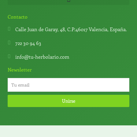
Contacto
Calle Juan de Garay, 48, C.P:46017 Valencia, España.
722 30 94 63
info@tu-herbolario.com
Newsletter
Unirse