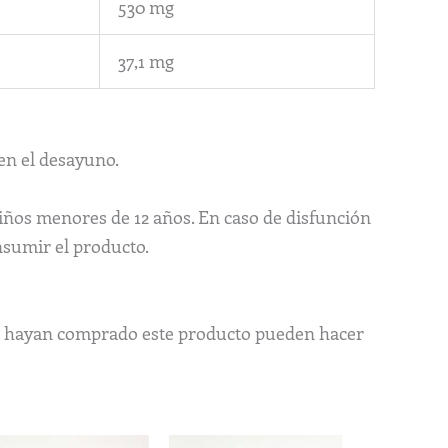
530 mg
37,1 mg
en el desayuno.
iños menores de 12 años. En caso de disfunción
nsumir el producto.
ue hayan comprado este producto pueden hacer