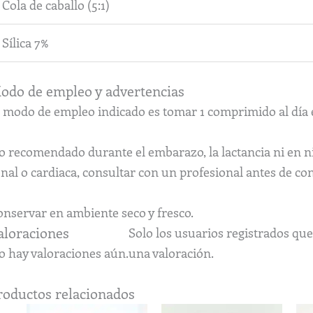
Cola de caballo (5:1)
Sílica 7%
odo de empleo y advertencias
l modo de empleo indicado es tomar 1 comprimido al día 
o recomendado durante el embarazo, la lactancia ni en n
nal o cardiaca, consultar con un profesional antes de co
onservar en ambiente seco y fresco.
aloraciones
Solo los usuarios registrados q
o hay valoraciones aún.
una valoración.
roductos relacionados