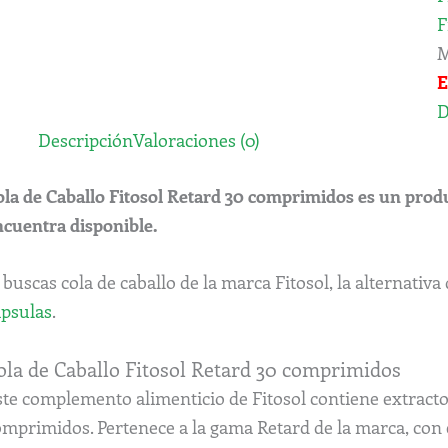
F
M
E
D
Descripción
Valoraciones (0)
ola de Caballo Fitosol Retard 30 comprimidos es un prod
ncuentra disponible.
 buscas cola de caballo de la marca Fitosol, la alternativa
ápsulas
.
ola de Caballo Fitosol Retard 30 comprimidos
ste complemento alimenticio de Fitosol contiene extracto
omprimidos. Pertenece a la gama Retard de la marca, con 