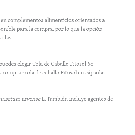
te en complementos alimenticios orientados a
ponible para la compra, por lo que la opción
sulas.
edes elegir Cola de Caballo Fitosol 60
s comprar cola de caballo Fitosol en cápsulas.
uisetum arvense
L. También incluye agentes de