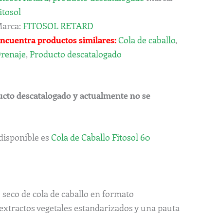
itosol
arca:
FITOSOL RETARD
ncuentra productos similares:
Cola de caballo
,
renaje
,
Producto descatalogado
ucto descatalogado y actualmente no se
 disponible es
Cola de Caballo Fitosol 60
 seco de cola de caballo en formato
extractos vegetales estandarizados y una pauta