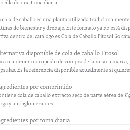
ncilla de una toma diaria.
a cola de caballo es una planta utilizada tradicionalmen
tinas de bienestar y drenaje. Este formato ya no está dis
tiva dentro del catálogo es Cola de Caballo Fitosol 60 cáp
lternativa disponible de cola de caballo Fitosol
ara mantener una opción de compra de la misma marca, pu
psulas. Es la referencia disponible actualmente si quiere
ngredientes por comprimido
ntiene cola de caballo extracto seco de parte aérea de
Eq
arga y antiaglomerantes.
ngredientes por toma diaria