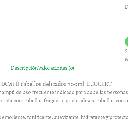
D
S
M
Descripción
Valoraciones (0)
HAMPÚ cabellos delicados 300ml. ECOCERT
hampú de uso frecuente indicado para aquellas personas 
 irritación, cabellos frágiles o quebradizos, cabellos con
 emoliente, tonificante, suavizante, hidratante y protecto