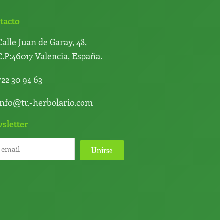
tacto
Calle Juan de Garay, 48,
C.P:46017 Valencia, España.
722 30 94 63
info@tu-herbolario.com
sletter
Unirse