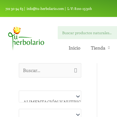
Ir
722 30 94 63 |
info@tu-herbolario.com |
L-V: 8:00-15:30h
al
contenido
Buscar
Inicio
Tienda
B
u
s
c
a