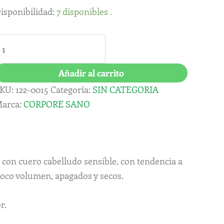
isponibilidad:
7 disponibles .
Añadir al carrito
KU:
122-0015
Categoría:
SIN CATEGORIA
arca:
CORPORE SANO
con cuero cabelludo sensible, con tendencia a
 poco volumen, apagados y secos.
r.