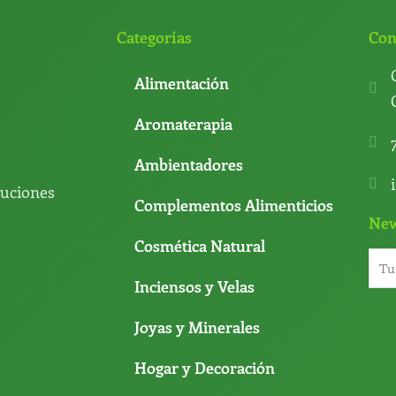
Categorías
Con
Alimentación
Aromaterapia
Ambientadores
luciones
Complementos Alimenticios
New
Cosmética Natural
Inciensos y Velas
Joyas y Minerales
Hogar y Decoración