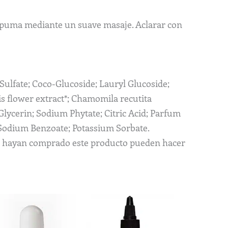
spuma mediante un suave masaje. Aclarar con
Sulfate; Coco-Glucoside; Lauryl Glucoside;
alis flower extract*; Chamomila recutita
 Glycerin; Sodium Phytate; Citric Acid; Parfum
; Sodium Benzoate; Potassium Sorbate.
ue hayan comprado este producto pueden hacer