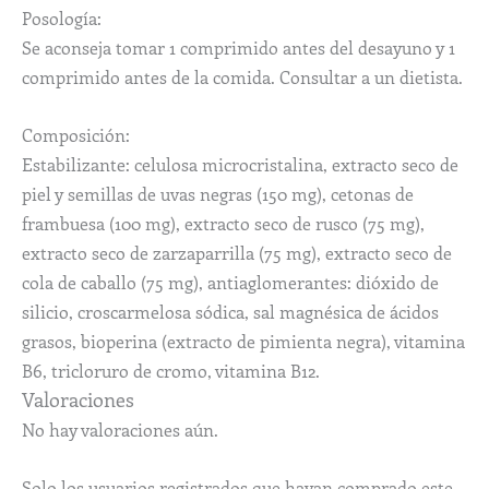
Posología:
Se aconseja tomar 1 comprimido antes del desayuno y 1
comprimido antes de la comida. Consultar a un dietista.
Composición:
Estabilizante: celulosa microcristalina, extracto seco de
piel y semillas de uvas negras (150 mg), cetonas de
frambuesa (100 mg), extracto seco de rusco (75 mg),
extracto seco de zarzaparrilla (75 mg), extracto seco de
cola de caballo (75 mg), antiaglomerantes: dióxido de
silicio, croscarmelosa sódica, sal magnésica de ácidos
grasos, bioperina (extracto de pimienta negra), vitamina
B6, tricloruro de cromo, vitamina B12.
Valoraciones
No hay valoraciones aún.
Solo los usuarios registrados que hayan comprado este