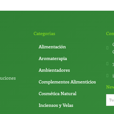
Categorías
Con
Alimentación
Aromaterapia
Ambientadores
luciones
Complementos Alimenticios
New
Cosmética Natural
Inciensos y Velas