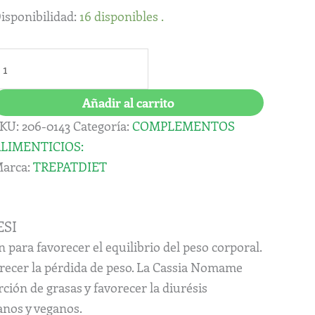
antidad
isponibilidad:
16 disponibles .
Añadir al carrito
KU:
206-0143
Categoría:
COMPLEMENTOS
LIMENTICIOS:
arca:
TREPATDIET
ESI
ara favorecer el equilibrio del peso corporal.
orecer la pérdida de peso. La Cassia Nomame
ción de grasas y favorecer la diurésis
anos y veganos.