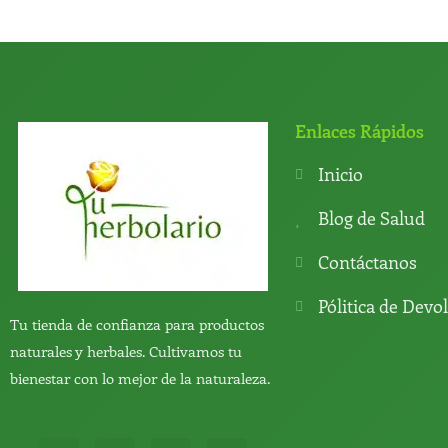
Enlaces Rápidos
Inicio
Blog de Salud
Contáctanos
Pólitica de Devo
Tu tienda de confianza para productos
naturales y herbales. Cultivamos tu
bienestar con lo mejor de la naturaleza.
W
T
Y
T