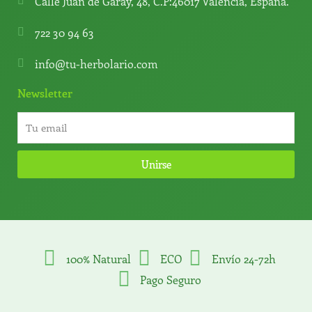
Calle Juan de Garay, 48, C.P:46017 Valencia, España.
722 30 94 63
info@tu-herbolario.com
Newsletter
Unirse
100% Natural
ECO
Envío 24-72h
Pago Seguro