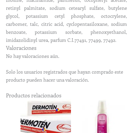
retinyl palmitate, sodium cetearyl sulfate, butylene
glycol, potassium cetyl phosphate, octocrylene,
carbomer, talc, citric acid, cyclopentasiloxane, sodium
benzoate, potassium sorbate, phenoxyethanol,
imidazolidinyl urea, parfum C.I.77491, 77499, 77492.
Valoraciones
No hay valoraciones aún.
Solo los usuarios registrados que hayan comprado este
producto pueden hacer una valoración.
Productos relacionados