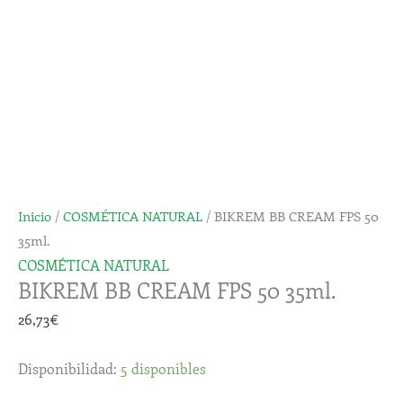
FPS
50
35ml.
cantidad
Inicio
/
COSMÉTICA NATURAL
/ BIKREM BB CREAM FPS 50
35ml.
COSMÉTICA NATURAL
BIKREM BB CREAM FPS 50 35ml.
26,73
€
Disponibilidad:
5 disponibles