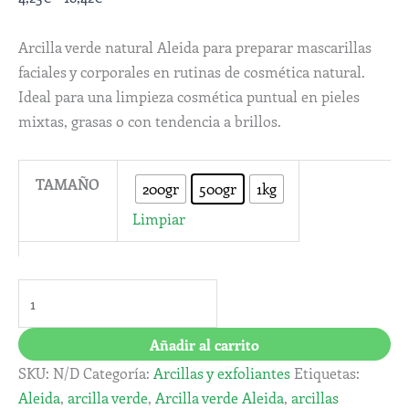
Arcilla verde natural Aleida para preparar mascarillas
faciales y corporales en rutinas de cosmética natural.
Ideal para una limpieza cosmética puntual en pieles
mixtas, grasas o con tendencia a brillos.
TAMAÑO
200gr
500gr
1kg
Limpiar
Añadir al carrito
SKU:
N/D
Categoría:
Arcillas y exfoliantes
Etiquetas:
Aleida
,
arcilla verde
,
Arcilla verde Aleida
,
arcillas