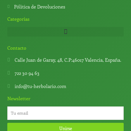
Pólitica de Devoluciones
Categorías
Contacto
Calle Juan de Garay, 48, C.P:46017 Valencia, España.
722 30 94 63
info@tu-herbolario.com
Newsletter
Unirse