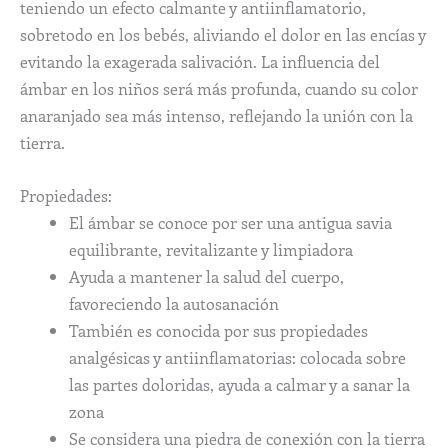
teniendo un efecto calmante y antiinflamatorio,
sobretodo en los bebés, aliviando el dolor en las encías y
evitando la exagerada salivación. La influencia del
ámbar en los niños será más profunda, cuando su color
anaranjado sea más intenso, reflejando la unión con la
tierra.
Propiedades:
El ámbar se conoce por ser una antigua savia
equilibrante, revitalizante y limpiadora
Ayuda a mantener la salud del cuerpo,
favoreciendo la autosanación
También es conocida por sus propiedades
analgésicas y antiinflamatorias: colocada sobre
las partes doloridas, ayuda a calmar y a sanar la
zona
Se considera una piedra de conexión con la tierra