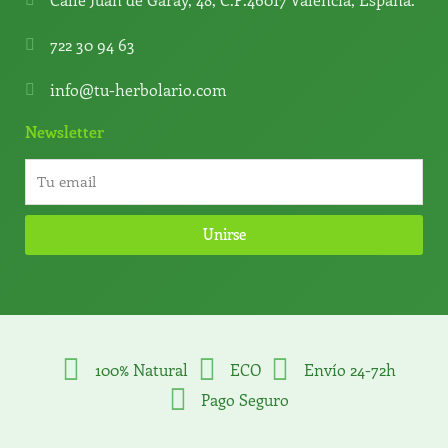
722 30 94 63
info@tu-herbolario.com
Newsletter
Unirse
100% Natural
ECO
Envío 24-72h
Pago Seguro