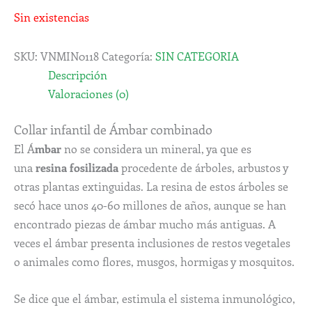
Sin existencias
SKU:
VNMIN0118
Categoría:
SIN CATEGORIA
Descripción
Valoraciones (0)
Collar infantil de Ámbar combinado
El Á
mbar
no se considera un mineral, ya que es
una
resina fosilizada
procedente de árboles, arbustos y
otras plantas extinguidas. La resina de estos árboles se
secó hace unos 40-60 millones de años, aunque se han
encontrado piezas de ámbar mucho más antiguas. A
veces el ámbar presenta inclusiones de restos vegetales
o animales como flores, musgos, hormigas y mosquitos.
Se dice que el ámbar, estimula el sistema inmunológico,