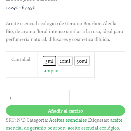
12,24
€
-
67,55
€
Aceite esencial ecológico de Geranio Bourbon Aleida
Bio, de aroma floral intenso similar a la rosa, ideal para
perfumería natural, difusores y cosmética diluida.
Cantidad:
5ml
10ml
30ml
Limpiar
Añadir al carrito
SKU:
N/D
Categoría:
Aceites esenciales
Etiquetas:
aceite
esencial de geranio bourbon
,
aceite esencial ecológico
,