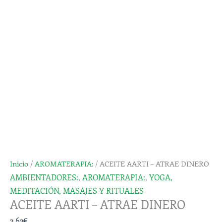
ATRAE
DINERO
cantidad
Inicio
/
AROMATERAPIA:
/ ACEITE AARTI – ATRAE DINERO
AMBIENTADORES:
,
AROMATERAPIA:
,
YOGA,
MEDITACIÓN, MASAJES Y RITUALES
ACEITE AARTI – ATRAE DINERO
2,62
€