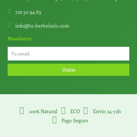
722 30 94 63
info@tu-herbolario.com
Newsletter
Unirse
100% Natural
ECO
Envío 24-72h
Pago Seguro